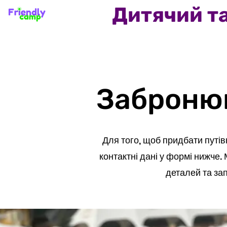
Дитячий та
Забронюв
Для того, щоб придбати путів
контактні дані у формі нижче.
деталей та зап